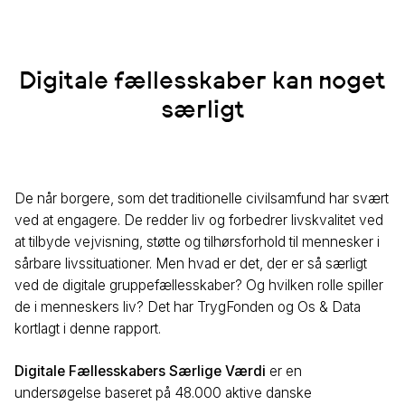
Digitale fællesskaber kan noget
særligt
De når borgere, som det traditionelle civilsamfund har svært
ved at engagere. De redder liv og forbedrer livskvalitet ved
at tilbyde vejvisning, støtte og tilhørsforhold til mennesker i
sårbare livssituationer. Men hvad er det, der er så særligt
ved de digitale gruppefællesskaber? Og hvilken rolle spiller
de i menneskers liv? Det har TrygFonden og Os & Data
kortlagt i denne rapport.
Digitale Fællesskabers Særlige Værdi
er en
undersøgelse baseret på 48.000 aktive danske