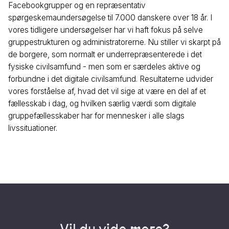
Facebookgrupper og en repræsentativ
spørgeskemaundersøgelse til 7.000 danskere over 18 år. I
vores tidligere undersøgelser har vi haft fokus på selve
gruppestrukturen og administratorerne. Nu stiller vi skarpt på
de borgere, som normalt er underrepræsenterede i det
fysiske civilsamfund - men som er særdeles aktive og
forbundne i det digitale civilsamfund. Resultaterne udvider
vores forståelse af, hvad det vil sige at være en del af et
fællesskab i dag, og hvilken særlig værdi som digitale
gruppefællesskaber har for mennesker i alle slags
livssituationer.
Vil du vide mere?