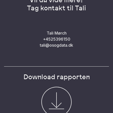
Tag kontakt til Tali
Tali Mørch
+4525396150
tali@osogdata.dk
Download rapporten