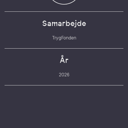
Samarbejde
TrygFonden
År
2026