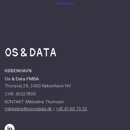
fællesskaber
KØBENHAVN
Os & Data FMBA
Thoravej 29, 2400 København NV
CVR. 45327809
KONTAKT: Mikkeline Thomsen
mikkeline@osogdata.dk
/
+45 61 60 73 02