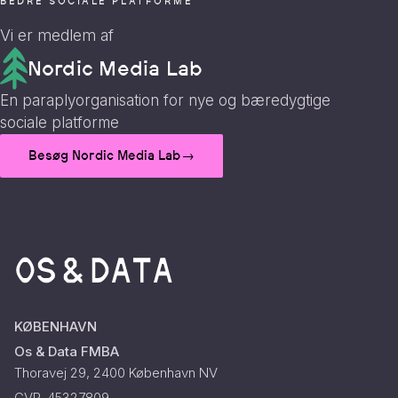
BEDRE SOCIALE PLATFORME
Vi er medlem af
Nordic Media Lab
En paraplyorganisation for nye og bæredygtige
sociale platforme
Besøg Nordic Media Lab
→
KØBENHAVN
Os & Data FMBA
Thoravej 29, 2400 København NV
CVR. 45327809