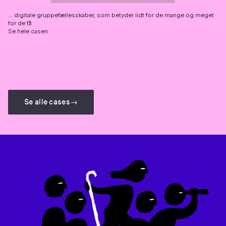
... digitale gruppefællesskaber, som betyder lidt for de mange og meget
for de få
Se hele casen
Se alle cases
→