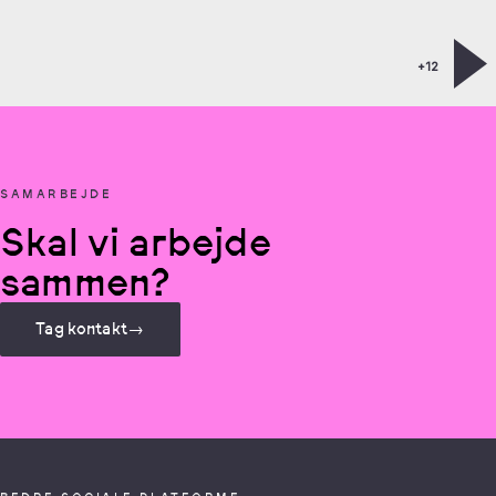
+12
SAMARBEJDE
Skal vi arbejde
sammen?
Tag kontakt
→