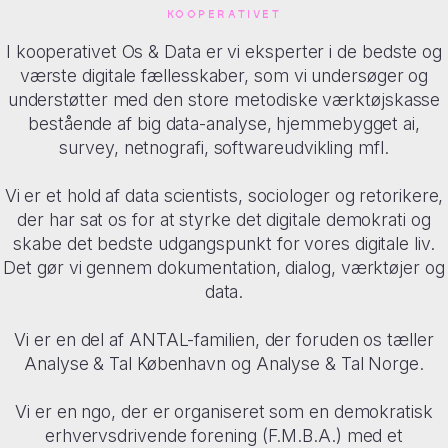
KOOPERATIVET
I kooperativet Os & Data er vi eksperter i de bedste og
værste digitale fællesskaber, som vi undersøger og
understøtter med den store metodiske værktøjskasse
bestående af big data-analyse, hjemmebygget ai,
survey, netnografi, softwareudvikling mfl.
Vi er et hold af data scientists, sociologer og retorikere,
der har sat os for at styrke det digitale demokrati og
skabe det bedste udgangspunkt for vores digitale liv.
Det gør vi gennem dokumentation, dialog, værktøjer og
data.
Vi er en del af ANTAL-familien, der foruden os tæller
Analyse & Tal København og Analyse & Tal Norge.
Vi er en ngo, der er organiseret som en demokratisk
erhvervsdrivende forening (F.M.B.A.) med et