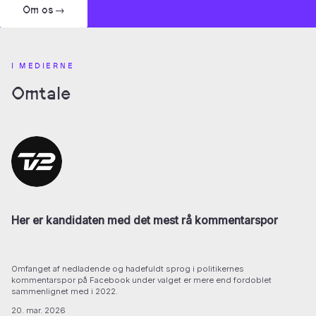
Om os
→
I MEDIERNE
Omtale
Her er kandidaten med det mest rå kommentarspor
Omfanget af nedladende og hadefuldt sprog i politikernes
kommentarspor på Facebook under valget er mere end fordoblet
sammenlignet med i 2022.
20. mar. 2026